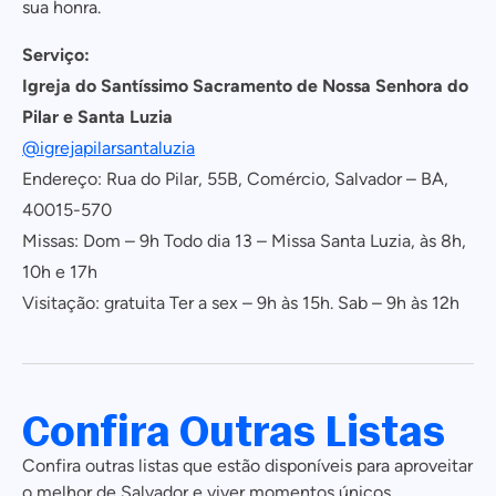
sua honra.
Serviço:
Igreja do Santíssimo Sacramento de Nossa Senhora do
Pilar e Santa Luzia
@igrejapilarsantaluzia
Endereço: Rua do Pilar, 55B, Comércio, Salvador – BA,
40015-570
Missas: Dom – 9h Todo dia 13 – Missa Santa Luzia, às 8h,
10h e 17h
Visitação: gratuita Ter a sex – 9h às 15h. Sab – 9h às 12h
Confira Outras Listas
Confira outras listas que estão disponíveis para aproveitar
o melhor de Salvador e viver momentos únicos.