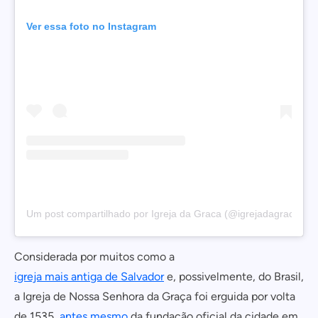
Ver essa foto no Instagram
Um post compartilhado por Igreja da Graca (@igrejadagraca.ba)
Considerada por muitos como a
igreja mais antiga de Salvador
e, possivelmente, do Brasil,
a Igreja de Nossa Senhora da Graça foi erguida por volta
de 1535,
antes mesmo
da fundação oficial da cidade em