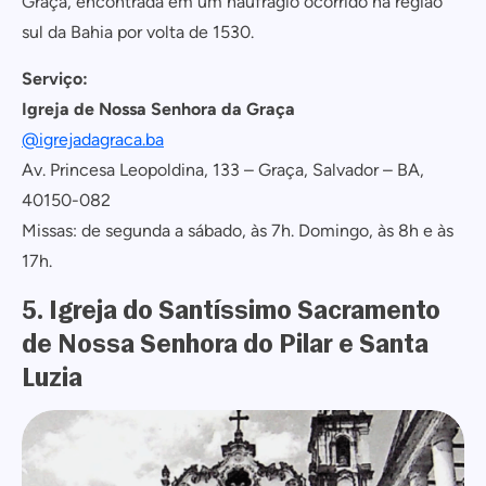
Graça, encontrada em um naufrágio ocorrido na região
sul da Bahia por volta de 1530.
Serviço:
Igreja de Nossa Senhora da Graça
@igrejadagraca.ba
Av. Princesa Leopoldina, 133 – Graça, Salvador – BA,
40150-082
Missas: de segunda a sábado, às 7h. Domingo, às 8h e às
17h.
5. Igreja do Santíssimo Sacramento
de Nossa Senhora do Pilar e Santa
Luzia