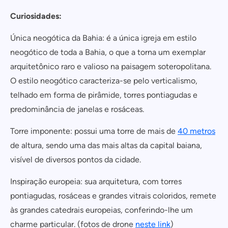
Curiosidades:
Única neogótica da Bahia: é a única igreja em estilo
neogótico de toda a Bahia, o que a torna um exemplar
arquitetônico raro e valioso na paisagem soteropolitana.
O estilo neogótico caracteriza-se pelo verticalismo,
telhado em forma de pirâmide, torres pontiagudas e
predominância de janelas e rosáceas.
Torre imponente: possui uma torre de mais de
40 metros
de altura, sendo uma das mais altas da capital baiana,
visível de diversos pontos da cidade.
Inspiração europeia: sua arquitetura, com torres
pontiagudas, rosáceas e grandes vitrais coloridos, remete
às grandes catedrais europeias, conferindo-lhe um
charme particular. (fotos de drone
neste link
)