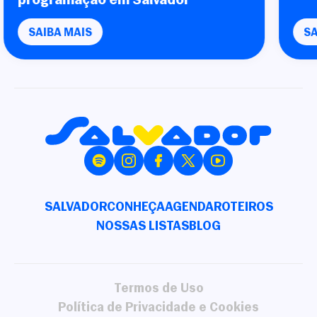
SAIBA MAIS
SALVADOR
CONHEÇA
AGENDA
ROTEIROS
NOSSAS LISTAS
BLOG
Termos de Uso
Política de Privacidade e Cookies