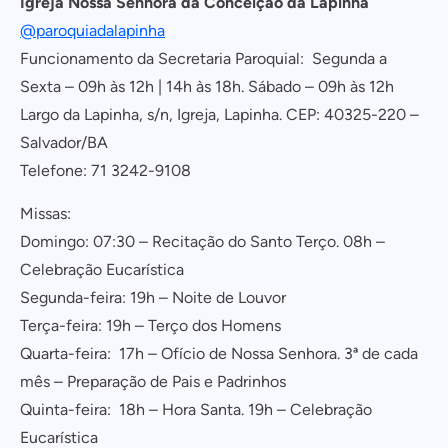
Igreja Nossa Senhora da Conceição da Lapinha
@paroquiadalapinha
Funcionamento da Secretaria Paroquial: Segunda a
Sexta – 09h às 12h | 14h às 18h. Sábado – 09h às 12h
Largo da Lapinha, s/n, Igreja, Lapinha. CEP: 40325-220 –
Salvador/BA
Telefone: 71 3242-9108
Missas:
Domingo: 07:30 – Recitação do Santo Terço. 08h –
Celebração Eucarística
Segunda-feira: 19h – Noite de Louvor
Terça-feira: 19h – Terço dos Homens
Quarta-feira: 17h – Ofício de Nossa Senhora. 3ª de cada
mês – Preparação de Pais e Padrinhos
Quinta-feira: 18h – Hora Santa. 19h – Celebração
Eucarística