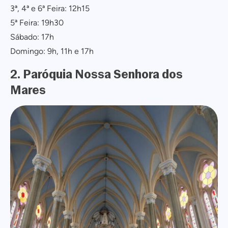
3ª, 4ª e 6ª Feira: 12h15
5ª Feira: 19h30
Sábado: 17h
Domingo: 9h, 11h e 17h
2. Paróquia Nossa Senhora dos
Mares