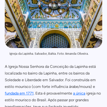
Igreja da Lapinha. Salvador, Bahia. Foto: Amanda Oliveira.
A Igreja Nossa Senhora da Conceição da Lapinha está
localizada no bairro da Lapinha, entre os bairros da
Soledade e Liberdade em Salvador. Foi construída em
estilo mourisco (com forte influência árabe/moura) e
fundada em 1771
. Esta é provavelmente
a única
igreja no
estilo mourisco do Brasil. Após passar por grandes
transformações, teve sua fachada invertida: