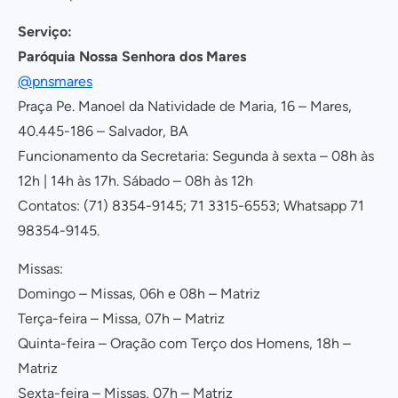
Serviço:
Paróquia Nossa Senhora dos Mares
@pnsmares
Praça Pe. Manoel da Natividade de Maria, 16 – Mares,
40.445-186 – Salvador, BA
Funcionamento da Secretaria: Segunda à sexta – 08h às
12h | 14h às 17h. Sábado – 08h às 12h
Contatos: (71) 8354-9145; 71 3315-6553; Whatsapp 71
98354-9145.
Missas:
Domingo – Missas, 06h e 08h – Matriz
Terça-feira – Missa, 07h – Matriz
Quinta-feira – Oração com Terço dos Homens, 18h –
Matriz
Sexta-feira – Missas, 07h – Matriz