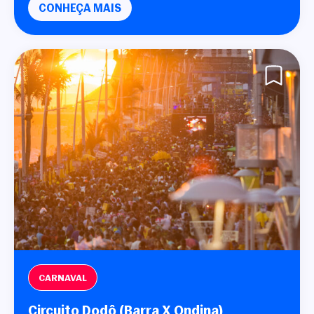
CONHEÇA MAIS
CARNAVAL
Circuito Dodô (Barra X Ondina)