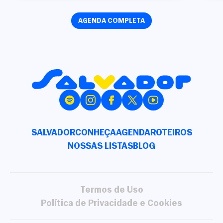
AGENDA COMPLETA
SALVADOR
CONHEÇA
AGENDA
ROTEIROS
NOSSAS LISTAS
BLOG
Termos de Uso
Política de Privacidade e Cookies