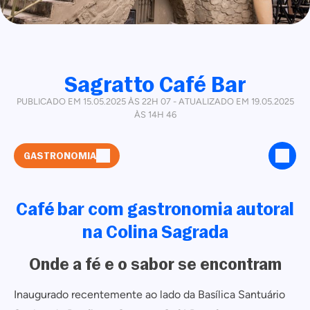
Sagratto Café Bar
PUBLICADO EM 15.05.2025 ÀS 22H 07 - ATUALIZADO EM 19.05.2025
ÀS 14H 46
GASTRONOMIA
Café bar com gastronomia autoral
na Colina Sagrada
Onde a fé e o sabor se encontram
Inaugurado recentemente ao lado da Basílica Santuário