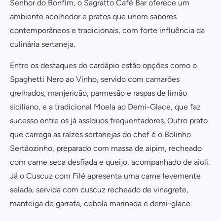
Senhor do Bonfim, o Sagratto Café Bar oferece um
ambiente acolhedor e pratos que unem sabores
contemporâneos e tradicionais, com forte influência da
culinária sertaneja.
Entre os destaques do cardápio estão opções como o
Spaghetti Nero ao Vinho, servido com camarões
grelhados, manjericão, parmesão e raspas de limão
siciliano, e a tradicional Moela ao Demi-Glace, que faz
sucesso entre os já assíduos frequentadores. Outro prato
que carrega as raízes sertanejas do chef é o Bolinho
Sertãozinho, preparado com massa de aipim, recheado
com carne seca desfiada e queijo, acompanhado de aioli.
Já o Cuscuz com Filé apresenta uma carne levemente
selada, servida com cuscuz recheado de vinagrete,
manteiga de garrafa, cebola marinada e demi-glace.