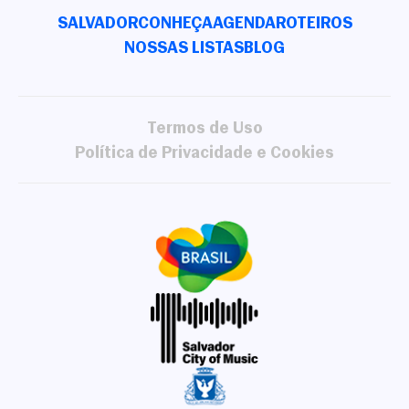
SALVADOR
CONHEÇA
AGENDA
ROTEIROS
NOSSAS LISTAS
BLOG
Termos de Uso
Política de Privacidade e Cookies