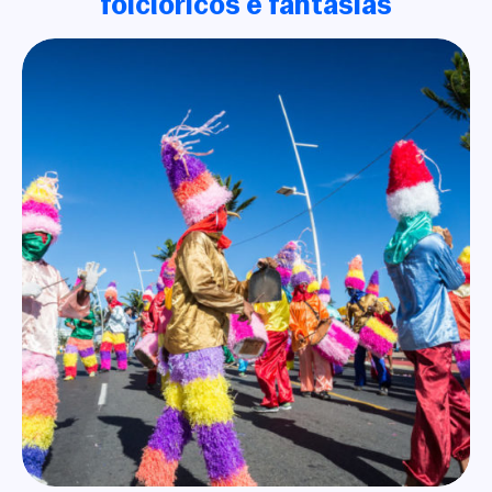
folclóricos e fantasias