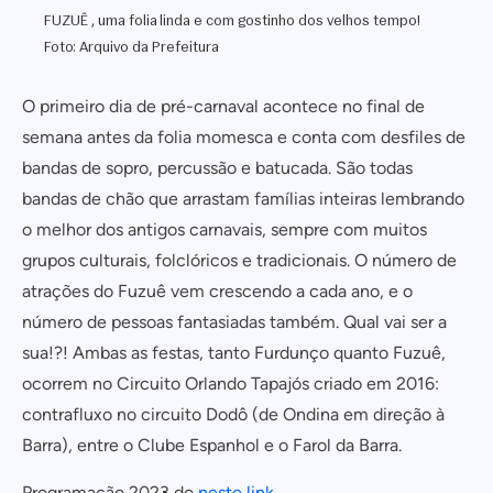
FUZUÊ , uma folia linda e com gostinho dos velhos tempo!
Foto: Arquivo da Prefeitura
O primeiro dia de pré-carnaval acontece no final de
semana antes da folia momesca e conta com desfiles de
bandas de sopro, percussão e batucada. São todas
bandas de chão que arrastam famílias inteiras lembrando
o melhor dos antigos carnavais, sempre com muitos
grupos culturais, folclóricos e tradicionais. O número de
atrações do Fuzuê vem crescendo a cada ano, e o
número de pessoas fantasiadas também. Qual vai ser a
sua!?! Ambas as festas, tanto Furdunço quanto Fuzuê,
ocorrem no Circuito Orlando Tapajós criado em 2016:
contrafluxo no circuito Dodô (de Ondina em direção à
Barra), entre o Clube Espanhol e o Farol da Barra.
Programação 2023 do
neste link
.