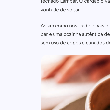
fechado Larribar. O cardápio va
vontade de voltar.
Assim como nos tradicionais bis
bar e uma cozinha autêntica de
sem uso de copos e canudos des