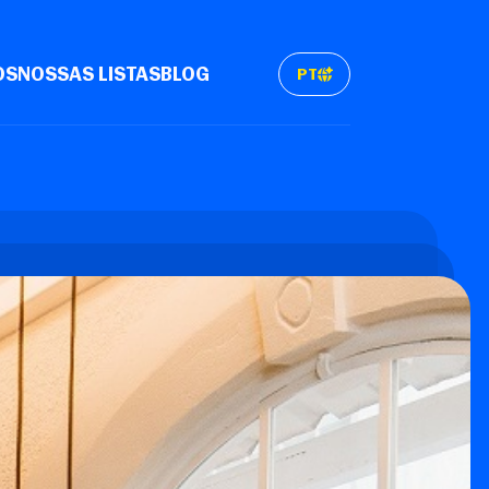
OS
NOSSAS LISTAS
BLOG
PT