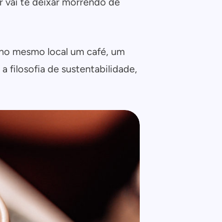
r vai te deixar morrendo de
r no mesmo local um café, um
filosofia de sustentabilidade,