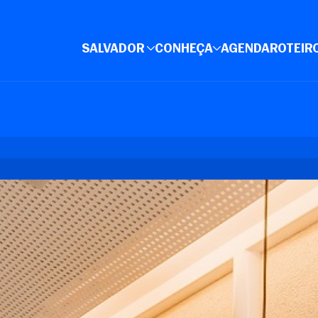
SALVADOR
CONHEÇA
AGENDA
ROTEIR