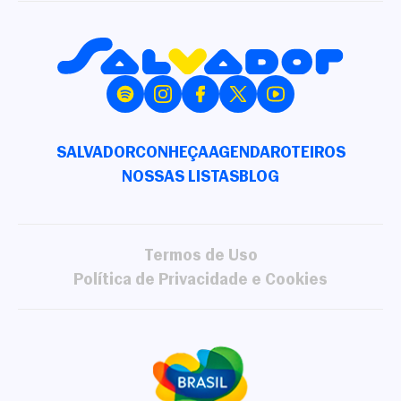
SALVADOR
CONHEÇA
AGENDA
ROTEIROS
NOSSAS LISTAS
BLOG
Termos de Uso
Política de Privacidade e Cookies