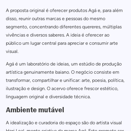
A proposta original é oferecer produtos Agá e, para além
disso, reunir outras marcas e pessoas do mesmo
segmento, concentrando diferentes quereres, múltiplas
vivências e diversos saberes. A ideia é oferecer ao
público um lugar central para apreciar e consumir arte
visual.
Agá é um laboratório de ideias, um estúdio de produção
artística genuinamente baiano. O negócio consiste em
transformar, compartilhar e unificar: arte, poesia, política,
ilustração e design. O acervo oferece frescor estético,
linguagem original e diversidade técnica.
Ambiente mutável
A idealização e curadoria do espaço são do artista visual
Hori Leal, mente criativa da marca Agá. Este promete ser