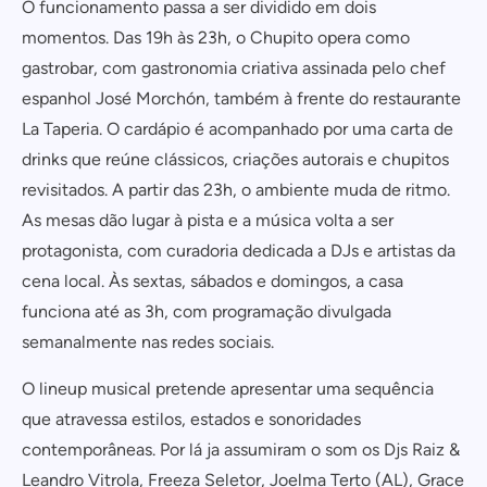
O funcionamento passa a ser dividido em dois
momentos. Das 19h às 23h, o Chupito opera como
gastrobar, com gastronomia criativa assinada pelo chef
espanhol José Morchón, também à frente do restaurante
La Taperia. O cardápio é acompanhado por uma carta de
drinks que reúne clássicos, criações autorais e chupitos
revisitados. A partir das 23h, o ambiente muda de ritmo.
As mesas dão lugar à pista e a música volta a ser
protagonista, com curadoria dedicada a DJs e artistas da
cena local. Às sextas, sábados e domingos, a casa
funciona até as 3h, com programação divulgada
semanalmente nas redes sociais.
O lineup musical pretende apresentar uma sequência
que atravessa estilos, estados e sonoridades
contemporâneas. Por lá ja assumiram o som os Djs Raiz &
Leandro Vitrola, Freeza Seletor, Joelma Terto (AL), Grace