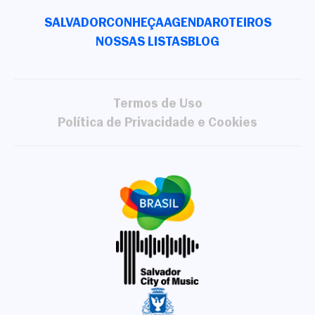
SALVADOR
CONHEÇA
AGENDA
ROTEIROS
NOSSAS LISTAS
BLOG
Termos de Uso
Política de Privacidade e Cookies