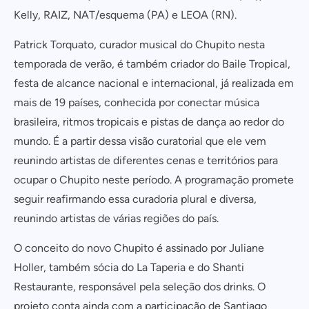
Kelly, RAIZ, NAT/esquema (PA) e LEOA (RN).
Patrick Torquato, curador musical do Chupito nesta
temporada de verão, é também criador do Baile Tropical,
festa de alcance nacional e internacional, já realizada em
mais de 19 países, conhecida por conectar música
brasileira, ritmos tropicais e pistas de dança ao redor do
mundo. É a partir dessa visão curatorial que ele vem
reunindo artistas de diferentes cenas e territórios para
ocupar o Chupito neste período. A programação promete
seguir reafirmando essa curadoria plural e diversa,
Cadastrar
reunindo artistas de várias regiões do país.
COMPARTILHAR
Não tem uma conta? Inscreva-se agora.
O conceito do novo Chupito é assinado por Juliane
https://www.salvadordabahia.com/experiencias/chupito-music-bar-drinks-musica-e-gastronomia/
COPIAR LINK
Holler, também sócia do La Taperia e do Shanti
Continuar com
Facebook
Restaurante, responsável pela seleção dos drinks. O
projeto conta ainda com a participação de Santiago