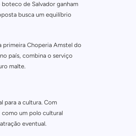
de boteco de Salvador ganham
oposta busca um equilíbrio
a primeira Choperia Amstel do
no país, combina o serviço
ro malte.
l para a cultura. Com
 como um polo cultural
atração eventual.