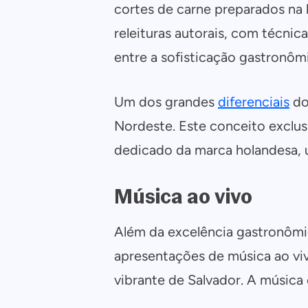
cortes de carne preparados na 
releituras autorais, com técni
entre a sofisticação gastronôm
Um dos grandes
diferenciais
do
Nordeste. Este conceito exclu
dedicado da marca holandesa, 
Música ao vivo
Além da excelência gastronômic
apresentações de música ao viv
vibrante de Salvador. A música 