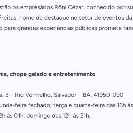
tão os empresários Rôni Cézar, conhecido por su
reitas, nome de destaque no setor de eventos da 
o para grandes experiências públicas promete faz
mia, chope gelado e entretenimento
a, 3 – Rio Vermelho, Salvador – BA, 41950-090
da-feira fechado; terça e quarta-feira das 16h às 
2h às 01h; domingo das 12h às 21h.