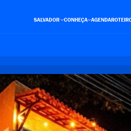
SALVADOR
CONHEÇA
AGENDA
ROTEIR