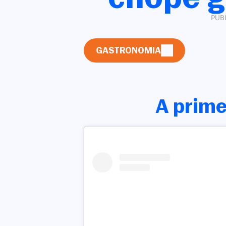
PUBL
GASTRONOMIA
A prime