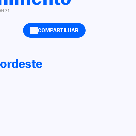
9H 31
COMPARTILHAR
Nordeste