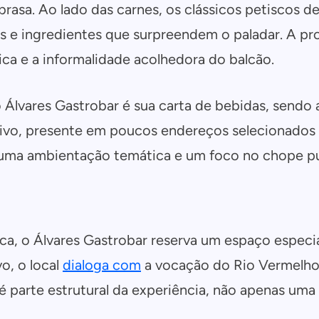
brasa. Ao lado das carnes, os clássicos petiscos 
cas e ingredientes que surpreendem o paladar. A pr
ica e a informalidade acolhedora do balcão.
 Álvares Gastrobar é sua carta de bebidas, sendo 
sivo, presente em poucos endereços selecionados 
uma ambientação temática e um foco no chope pu
a, o Álvares Gastrobar reserva um espaço especia
o, o local
dialoga com
a vocação do Rio Vermelho
é parte estrutural da experiência, não apenas uma 