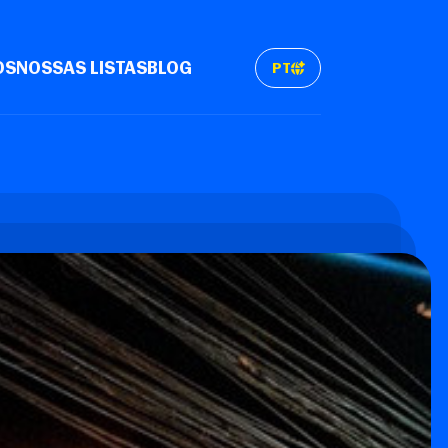
OS
NOSSAS LISTAS
BLOG
PT