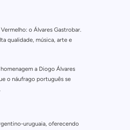
Vermelho: o Álvares Gastrobar.
a qualidade, música, arte e
a homenagem a Diogo Álvares
que o náufrago português se
.
 argentino-uruguaia, oferecendo