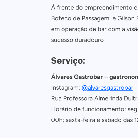
À frente do empreendimento es
Boteco de Passagem, e Gilson F
em operação de bar com a visã
sucesso duradouro .
Serviço:
Álvares Gastrobar – gastrono
Instagram:
@alvaresgastrobar
Rua Professora Almerinda Dultr
Horário de funcionamento: segun
00h; sexta-feira e sábado das 1