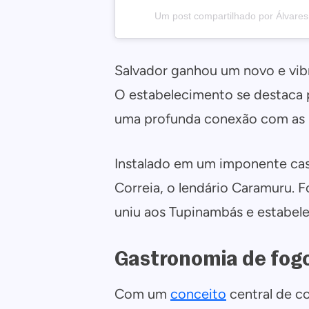
Um post compartilhado por Álvares
Salvador ganhou um novo e vib
O estabelecimento se destaca p
uma profunda conexão com as ra
Instalado em um imponente ca
Correia, o lendário Caramuru. 
uniu aos Tupinambás e estabelec
Gastronomia de fogo
Com um
conceito
central de co