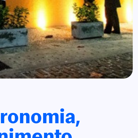
tronomia,
enimento