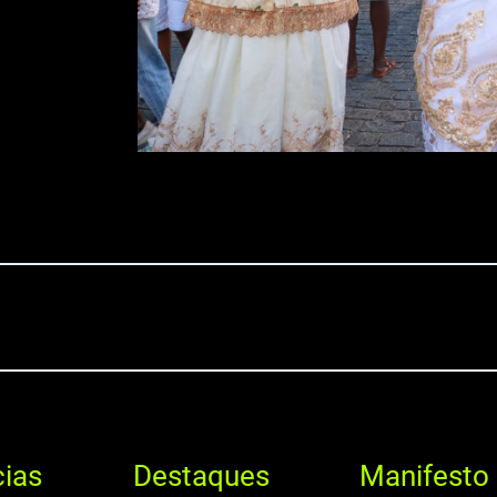
cias
Destaques
Manifesto