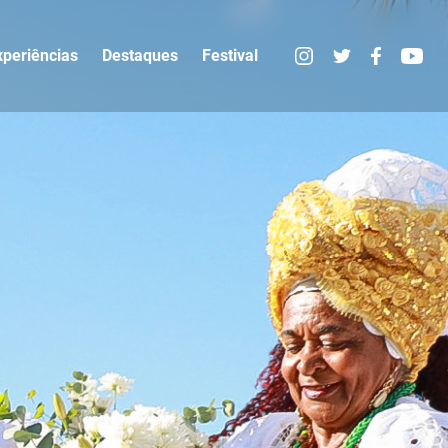
xperiências
Destaques
Festival