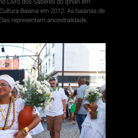
 no Livro dos Saberes do Iphan em
 Cultura Baiana em 2012. As baianas de
Elas representam ancestralidade,