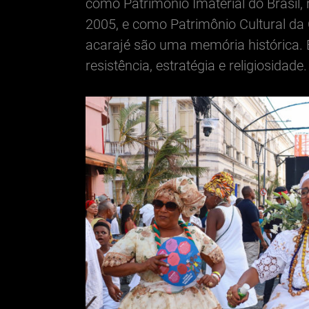
como Patrimônio Imaterial do Brasil,
2005, e como Patrimônio Cultural da
acarajé são uma memória histórica. 
resistência, estratégia e religiosidade.