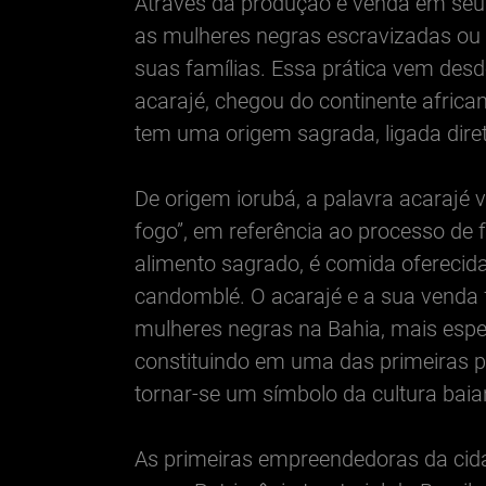
Através da produção e venda em seus 
as mulheres negras escravizadas ou 
suas famílias. Essa prática vem desde
acarajé, chegou do continente africa
tem uma origem sagrada, ligada dir
De origem iorubá, a palavra acarajé v
fogo”, em referência ao processo de 
alimento sagrado, é comida oferecida
candomblé. O acarajé e a sua venda 
mulheres negras na Bahia, mais espe
constituindo em uma das primeiras pr
tornar-se um símbolo da cultura baia
As primeiras empreendedoras da cida