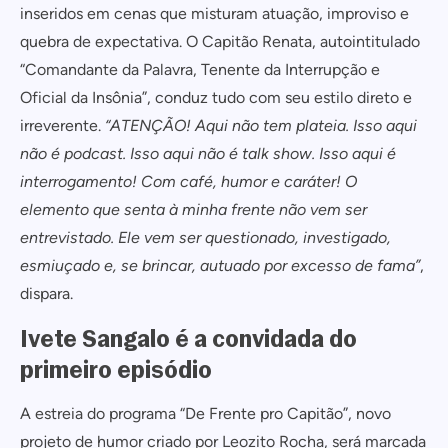
inseridos em cenas que misturam atuação, improviso e
quebra de expectativa. O Capitão Renata, autointitulado
“Comandante da Palavra, Tenente da Interrupção e
Oficial da Insônia”, conduz tudo com seu estilo direto e
irreverente.
“ATENÇÃO! Aqui não tem plateia. Isso aqui
não é podcast. Isso aqui não é talk show. Isso aqui é
interrogamento! Com café, humor e caráter! O
elemento que senta à minha frente não vem ser
entrevistado. Ele vem ser questionado, investigado,
esmiuçado e, se brincar, autuado por excesso de fama”
,
dispara.
Ivete Sangalo é a convidada do
primeiro episódio
A estreia do programa “De Frente pro Capitão”, novo
projeto de humor criado por Leozito Rocha, será marcada