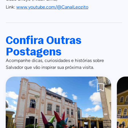
Link:
www.youtube.com/@CanalLeozito
Confira Outras
Postagens
Acompanhe dicas, curiosidades e histórias sobre
Salvador que vão inspirar sua próxima visita.