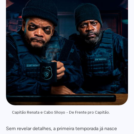
Capitão Renata e Cabo Shoyo – De Frente pro Capitão.
Sem revelar detalhes, a primeira temporada já nasce