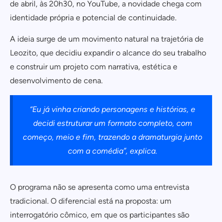
de abril, às 20h30, no YouTube, a novidade chega com
identidade própria e potencial de continuidade.
A ideia surge de um movimento natural na trajetória de
Leozito, que decidiu expandir o alcance do seu trabalho
e construir um projeto com narrativa, estética e
desenvolvimento de cena.
“Eu já vinha criando personagens e histórias, e
decidi estruturar um formato completo, com
começo, meio e fim, trazendo a dramaturgia junto
com a comédia”
, explica.
O programa não se apresenta como uma entrevista
tradicional. O diferencial está na proposta: um
interrogatório cômico, em que os participantes são