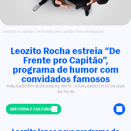
Leozito e Capitão. De Frente pro Capitão. Foto divulgação.
Leozito Rocha estreia “De
Frente pro Capitão”,
programa de humor com
convidados famosos
PUBLICADO EM 06.04.2026 ÀS 15H 15 - ATUALIZADO EM 07.04.2026
ÀS 11H 35
HISTÓRIA E CULTURA