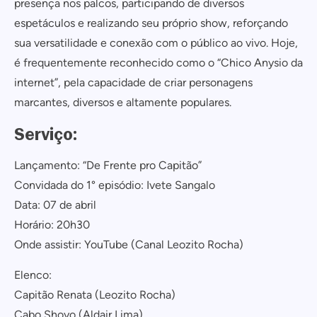
presença nos palcos, participando de diversos
espetáculos e realizando seu próprio show, reforçando
sua versatilidade e conexão com o público ao vivo. Hoje,
é frequentemente reconhecido como o “Chico Anysio da
internet”, pela capacidade de criar personagens
marcantes, diversos e altamente populares.
Serviço:
Lançamento: “De Frente pro Capitão”
Convidada do 1° episódio: Ivete Sangalo
Data: 07 de abril
Horário: 20h30
Onde assistir: YouTube (Canal Leozito Rocha)
Elenco:
Capitão Renata (Leozito Rocha)
Cabo Shoyo (Aldair Lima)