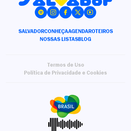
SALVADOR
CONHEÇA
AGENDA
ROTEIROS
NOSSAS LISTAS
BLOG
Termos de Uso
Política de Privacidade e Cookies