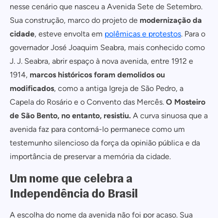
nesse cenário que nasceu a Avenida Sete de Setembro.
Sua construção, marco do projeto de
modernização da
cidade
, esteve envolta em
polêmicas e protestos
. Para o
governador José Joaquim Seabra, mais conhecido como
J. J. Seabra, abrir espaço à nova avenida, entre 1912 e
1914,
marcos históricos foram demolidos ou
modificados
, como a antiga Igreja de São Pedro, a
Capela do Rosário e o Convento das Mercês.
O Mosteiro
de São Bento, no entanto, resistiu.
A curva sinuosa que a
avenida faz para contorná-lo permanece como um
testemunho silencioso da força da opinião pública e da
importância de preservar a memória da cidade.
Um nome que celebra a
Independência do Brasil
A escolha do nome da avenida não foi por acaso. Sua