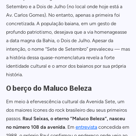
Setembro e a Dois de Julho (no local onde hoje está a
Av. Carlos Gomes). No entanto, apenas a primeira foi
concretizada. A população baiana, em um gesto de
profundo patriotismo, desejava que a via homenageasse
a data magna da Bahia, o Dois de Julho. Apesar da
intenção, o nome “Sete de Setembro” prevaleceu — mas
a história dessa quase-nomenclatura revela a forte
identidade cultural e o amor dos baianos por sua própria
história.
O berço do Maluco Beleza
Em meio à efervescência cultural da Avenida Sete, um
dos maiores ícones do rock brasileiro deu seus primeiros
passos.
Raul Seixas, o eterno “Maluco Beleza”, nasceu
no número 108 da avenida
. Em
entrevista
concedida em
1988, o próprio Raul confirmou o endereço onde veio ao