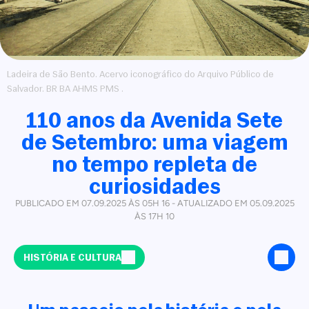
Ladeira de São Bento. Acervo iconográfico do Arquivo Público de
Salvador. BR BA AHMS PMS .
110 anos da Avenida Sete
de Setembro: uma viagem
no tempo repleta de
curiosidades
PUBLICADO EM 07.09.2025 ÀS 05H 16 - ATUALIZADO EM 05.09.2025
ÀS 17H 10
HISTÓRIA E CULTURA