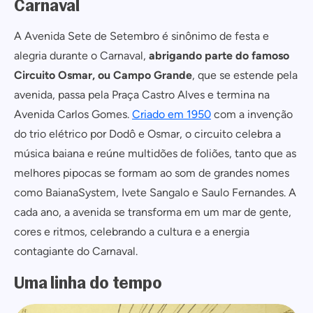
Carnaval
A Avenida Sete de Setembro é sinônimo de festa e
alegria durante o Carnaval,
abrigando parte do famoso
Circuito Osmar, ou Campo Grande
, que se estende pela
avenida, passa pela Praça Castro Alves e termina na
Avenida Carlos Gomes.
Criado em 1950
com a invenção
do trio elétrico por Dodô e Osmar, o circuito celebra a
música baiana e reúne multidões de foliões, tanto que as
melhores pipocas se formam ao som de grandes nomes
como BaianaSystem, Ivete Sangalo e Saulo Fernandes. A
cada ano, a avenida se transforma em um mar de gente,
cores e ritmos, celebrando a cultura e a energia
contagiante do Carnaval.
Uma linha do tempo