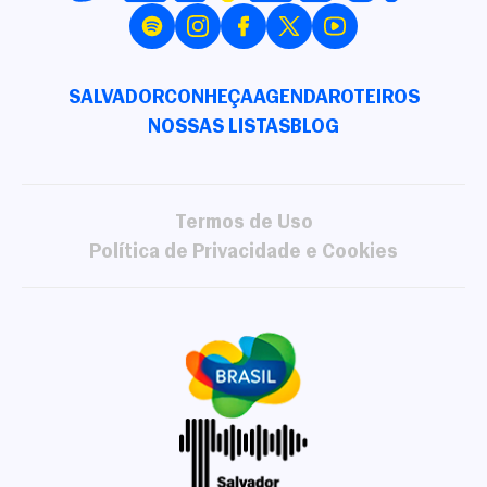
SALVADOR
CONHEÇA
AGENDA
ROTEIROS
NOSSAS LISTAS
BLOG
Termos de Uso
Política de Privacidade e Cookies