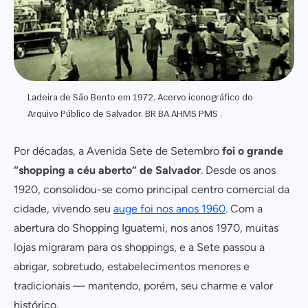
Ladeira de São Bento em 1972. Acervo iconográfico do
Arquivo Público de Salvador. BR BA AHMS PMS .
Por décadas, a Avenida Sete de Setembro
foi o grande
“shopping a céu aberto” de Salvador
. Desde os anos
1920, consolidou-se como principal centro comercial da
cidade, vivendo seu
auge foi nos anos 1960
. Com a
abertura do Shopping Iguatemi, nos anos 1970, muitas
lojas migraram para os shoppings, e a Sete passou a
abrigar, sobretudo, estabelecimentos menores e
tradicionais — mantendo, porém, seu charme e valor
histórico.