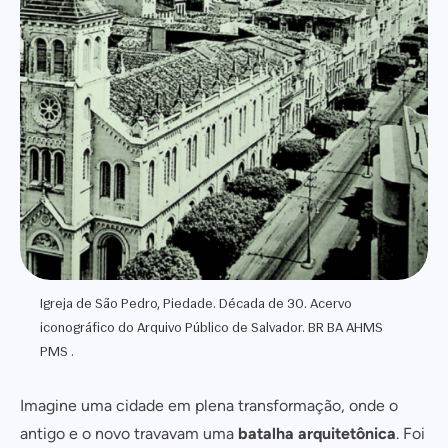
Igreja de São Pedro, Piedade. Década de 30. Acervo
iconográfico do Arquivo Público de Salvador. BR BA AHMS
PMS .
Imagine uma cidade em plena transformação, onde o
antigo e o novo travavam uma
batalha arquitetônica
. Foi