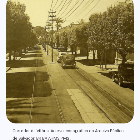
Corredor da Vitória. Acervo iconográfico do Arquivo Público
de Salvador. BR BA AHMS PMS .