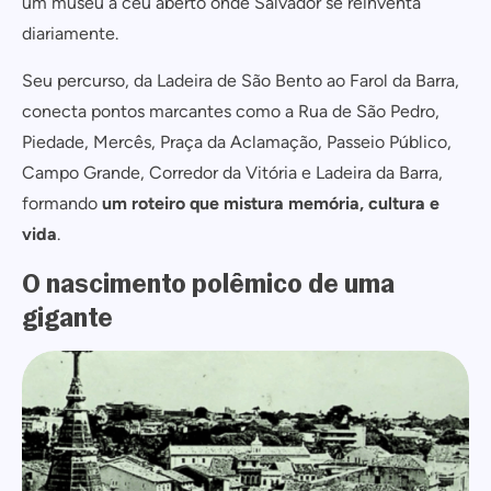
um museu a céu aberto onde Salvador se reinventa
diariamente.
Seu percurso, da Ladeira de São Bento ao Farol da Barra,
conecta pontos marcantes como a Rua de São Pedro,
Piedade, Mercês, Praça da Aclamação, Passeio Público,
Campo Grande, Corredor da Vitória e Ladeira da Barra,
formando
um roteiro que mistura memória, cultura e
vida
.
O nascimento polêmico de uma
gigante