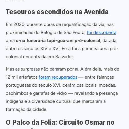
Tesouros escondidos na Avenida
Em 2020, durante obras de requalificação da via, nas
proximidades do Relógio de São Pedro,
foi descoberta
uma
urna funerária tupi-guarani pré-colonial
, datada
entre os séculos XIV e XVI. Essa foi a primeira urna pré-
colonial encontrada em Salvador.
Mas as surpresas não pararam por aí. Além dela, mais de
12 mil artefatos
foram recuperados
— entre faianças
portuguesas do século XVI, cerâmicas locais, moedas,
cachimbos e garrafas de vidro — revelando a presença
indígena e a diversidade cultural que marcaram a
formação da cidade.
O Palco da Folia: Circuito Osmar no