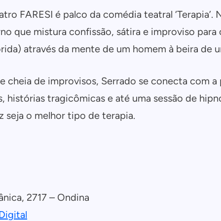
atro FARESI é palco da comédia teatral ‘Terapia’.
 que mistura confissão, sátira e improviso para 
lorida) através da mente de um homem à beira de u
cheia de improvisos, Serrado se conecta com a p
s, histórias tragicômicas e até uma sessão de hipn
z seja o melhor tipo de terapia.
ânica, 2717 – Ondina
Digital