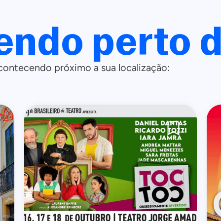
endo perto d
contecendo próximo a sua localização: