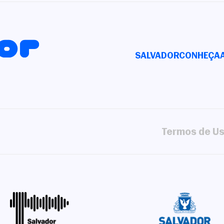
SALVADOR
CONHEÇA
Termos de U