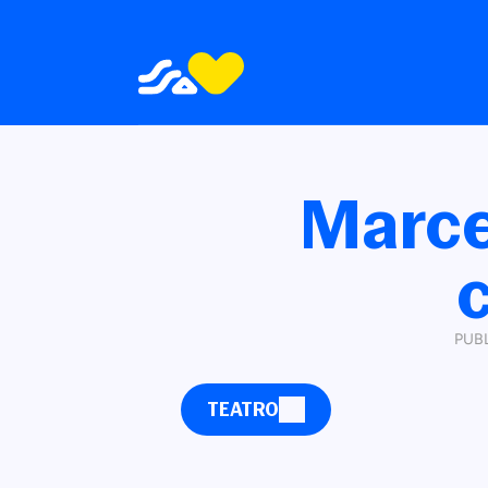
SHOWS E FESTAS
TEATRO
Marce
PUBL
TEATRO