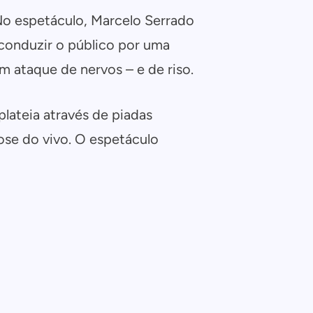
 No espetáculo, Marcelo Serrado
conduzir o público por uma
m ataque de nervos – e de riso.
lateia através de piadas
ose do vivo. O espetáculo