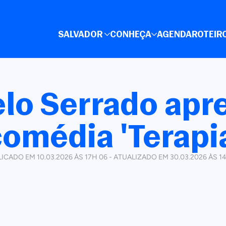
SALVADOR
CONHEÇA
AGENDA
ROTEIR
lo Serrado apr
comédia 'Terapia
ICADO EM 10.03.2026 ÀS 17H 06 - ATUALIZADO EM 30.03.2026 ÀS 1