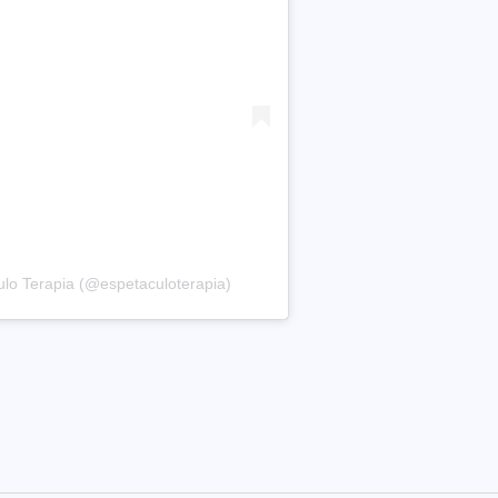
lo Terapia (@espetaculoterapia)