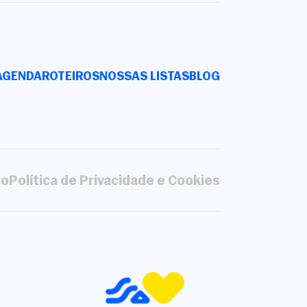
AGENDA
ROTEIROS
NOSSAS LISTAS
BLOG
so
Política de Privacidade e Cookies