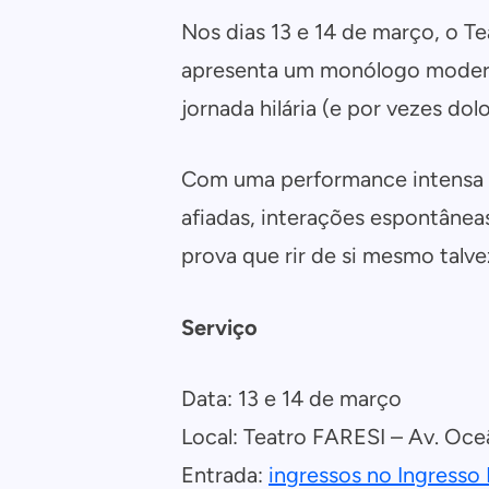
Nos dias 13 e 14 de março, o Te
apresenta um monólogo moderno
jornada hilária (e por vezes do
Com uma performance intensa e 
afiadas, interações espontânea
prova que rir de si mesmo talve
Serviço
Data: 13 e 14 de março
Local: Teatro FARESI – Av. Oce
Entrada:
ingressos no Ingresso 