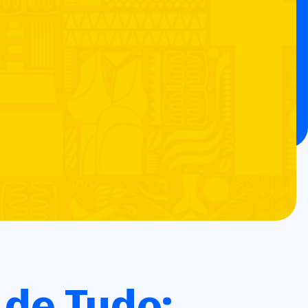
 de Tudo: