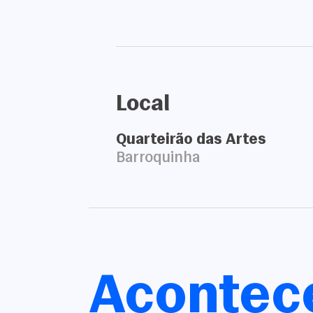
Local
Quarteirão das Artes
Barroquinha
Acontec