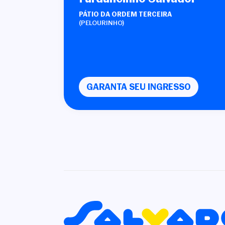
PÁTIO DA ORDEM TERCEIRA
(PELOURINHO)
GARANTA SEU INGRESSO