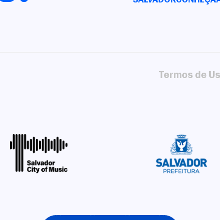
Termos de U