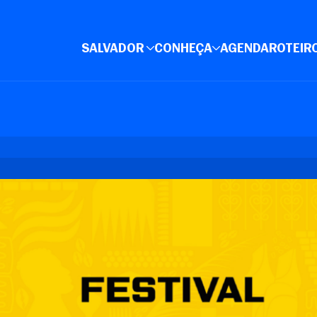
SALVADOR
CONHEÇA
AGENDA
ROTEIR