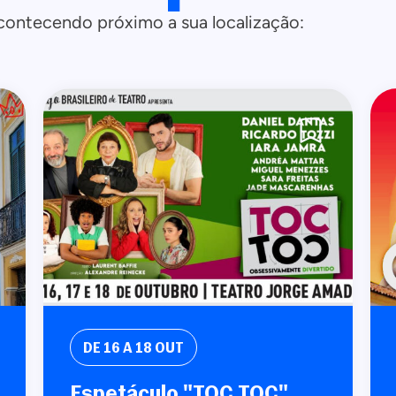
contecendo próximo a sua localização:
DE 16 A 18 OUT
Espetáculo "TOC TOC"