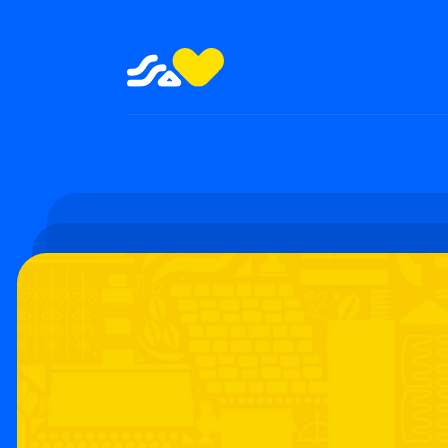
SHOWS E FESTAS
TEATRO