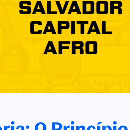
ria: O Princípio