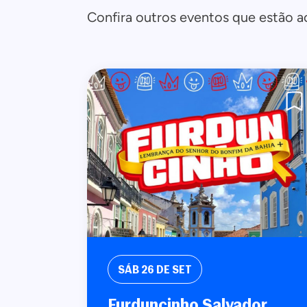
Confira outros eventos que estão a
SÁB
26 DE SET
Furduncinho Salvador