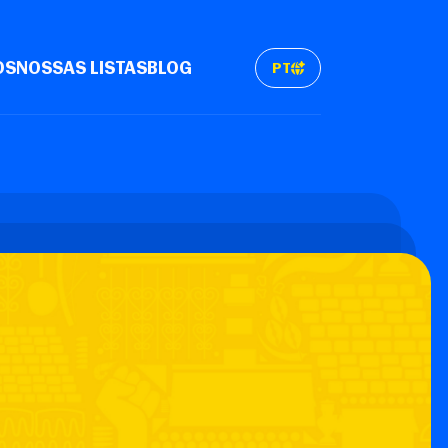
OS
NOSSAS LISTAS
BLOG
PT