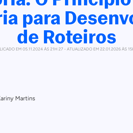
ria para Desenv
de Roteiros
LICADO EM 05.11.2024 ÀS 21H 27 - ATUALIZADO EM 22.01.2026 ÀS 15
Kariny Martins