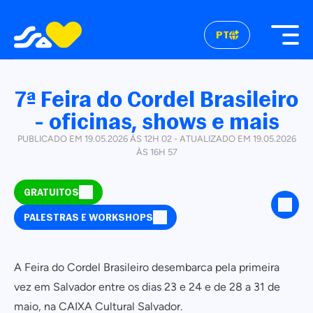
PT
7ª Feira do Cordel Brasileiro
- oficinas, shows e mais
PUBLICADO EM 19.05.2026 ÀS 12H 02 - ATUALIZADO EM 19.05.2026
ÀS 16H 57
GRATUITOS
PALESTRAS E WORKSHOPS
A Feira do Cordel Brasileiro desembarca pela primeira
vez em Salvador entre os dias 23 e 24 e de 28 a 31 de
maio, na CAIXA Cultural Salvador.