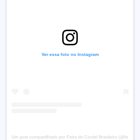
Ver essa foto no Instagram
Um post compartilhado por Feira do Cordel Brasileiro (@feiradoc