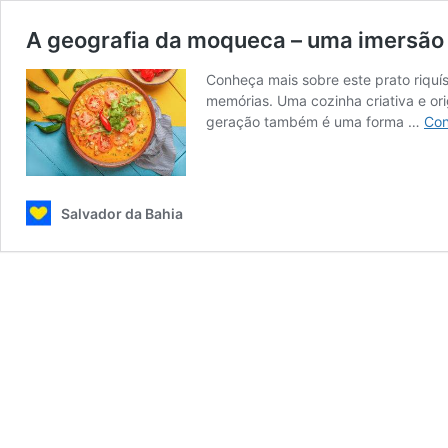
A geografia da moqueca – uma imersão
Conheça mais sobre este prato riquí
memórias. Uma cozinha criativa e or
geração também é uma forma …
Con
Salvador da Bahia