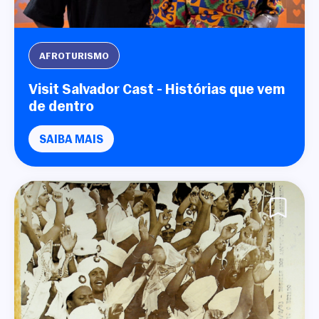
AFROTURISMO
Visit Salvador Cast - Histórias que vem
de dentro
SAIBA MAIS