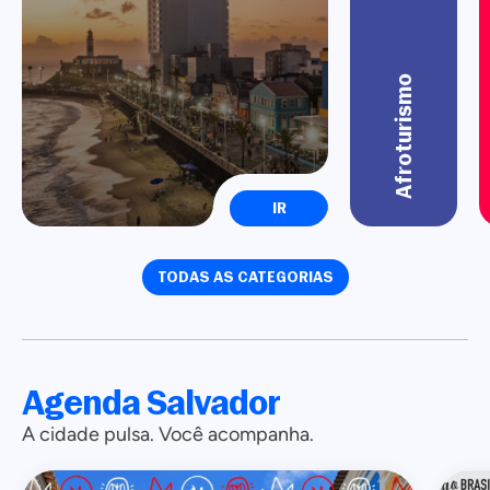
Afroturismo
IR
TODAS AS CATEGORIAS
Agenda Salvador
A cidade pulsa. Você acompanha.