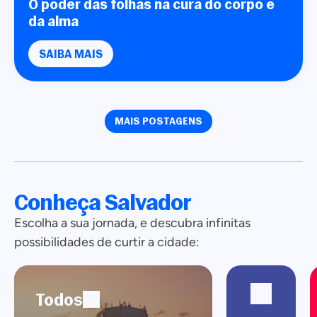
O poder das folhas na cura do corpo e
da alma
SAIBA MAIS
MAIS POSTAGENS
Conheça Salvador
Escolha a sua jornada, e descubra infinitas
possibilidades de curtir a cidade:
Todos