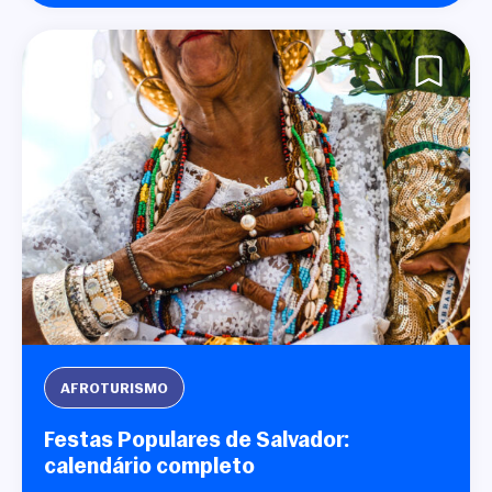
AFROTURISMO
Festas Populares de Salvador:
calendário completo