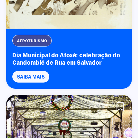
AFROTURISMO
Dia Municipal do Afoxé: celebração do
Candomblé de Rua em Salvador
SAIBA MAIS